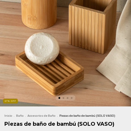
27
%
OFF
Inicio
.
Baño
.
Accesorios de Baño
.
Piezas de baño de bambú (SOLO VASO)
Piezas de baño de bambú (SOLO VASO)