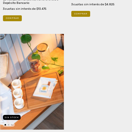
Depósito Bancario
3
cuotas sin interés de
$4.825
3
cuotas sin interés de
$13.475
COMPRAR
SIN STOCK