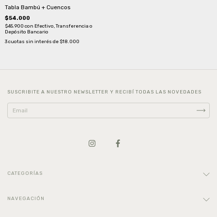
Tabla Bambú + Cuencos
$54.000
$45.900
con
Efectivo, Transferencia o
Depósito Bancario
3
cuotas sin interés de
$18.000
SUSCRIBITE A NUESTRO NEWSLETTER Y RECIBÍ TODAS LAS NOVEDADES
CATEGORÍAS
NAVEGACIÓN