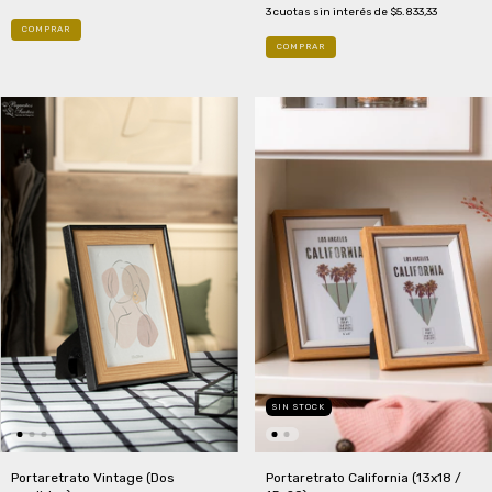
3
cuotas sin interés de
$5.833,33
COMPRAR
COMPRAR
SIN STOCK
Portaretrato Vintage (Dos
Portaretrato California (13x18 /