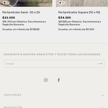
Portaretrato Sand -20 x 25
Portaretratos Square (10 x 10)
$22.000
$34.500
$18.700
con
Efectivo, Transferencia o
$29.325
con
Efectivo, Transferencia o
Depósito Bancario
Depósito Bancario
3
cuotas sin interés de
$7.333,33
3
cuotas sin interés de
$11.500
SUSCRIBITE A NUESTRO NEWSLETTER Y RECIBÍ TODAS LAS NOVEDADES
CATEGORÍAS
NAVEGACIÓN