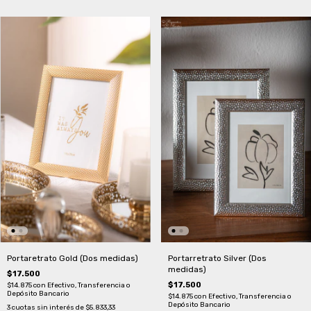
Portaretrato Gold (Dos medidas)
Portarretrato Silver (Dos
medidas)
$17.500
$17.500
$14.875
con
Efectivo, Transferencia o
Depósito Bancario
$14.875
con
Efectivo, Transferencia o
Depósito Bancario
3
cuotas sin interés de
$5.833,33