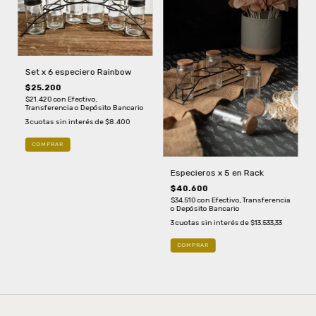
Set x 6 especiero Rainbow
$25.200
$21.420
con
Efectivo,
Transferencia o Depósito Bancario
3
cuotas sin interés de
$8.400
Especieros x 5 en Rack
$40.600
$34.510
con
Efectivo, Transferencia
o Depósito Bancario
3
cuotas sin interés de
$13.533,33