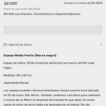
$61.000
3
cuotas sin interés de
$20.333,33
Precio sin impuestos
$50.413,22
$51.850
con
Efectivo, Transferencia o Depósito Bancario
MEDIOS DE PAGO
Espejo Medio Punto (Marco negro)
Espejo de vidrio, 100% cristal (no deforma) con marco de PVC color
negro.
Medidas: 80 x 60 cm
Importante Envíos:
Los espejos pueden retirarse embalados desde nuestro local ubicado
en 25 de mayo 366, Morón. También podemos coordinar para realizarlo
a través de un flete o la empresa de transporte que elijas. En estos
casos el costo de envío debe ser abonado por el cliente. Por las