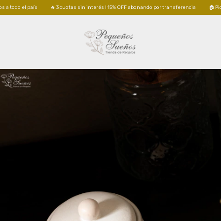
🔥 3 cuotas sin interés I 15% OFF abonando por transferencia
🏠 Pick up GRATIS en