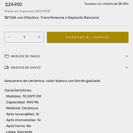
$24.900
3
cuotas sin interés de
$8.300
Precio sin impuestos
$20.578,51
$21.165
con
Efectivo, Transferencia o Depósito Bancario
MEDIOS DE PAGO
MEDIOS DE ENVÍO
Azucarera de cerámica, color blanco con borde gastado.
Características:
. Medidas: 10,5X11 CM
. Capacidad: 400 ML
. Material: Cerámica
. Apto lavavajillas: Si
. Apto microondas: Si
. Apto horno: No
. Línea: Sorrento