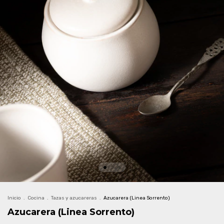
Inicio
.
Cocina
.
Tazas y azucareras
.
Azucarera (Linea Sorrento)
Azucarera (Linea Sorrento)