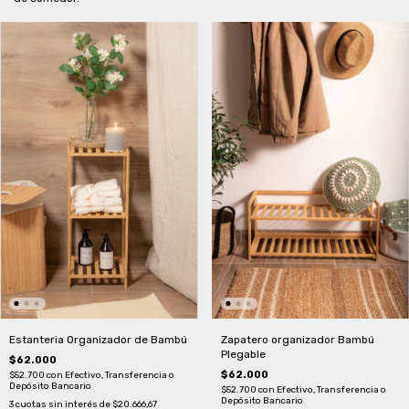
Zapatero organizador Bambú
Estanteria Organizador de Bambú
Plegable
$62.000
$62.000
$52.700
con
Efectivo, Transferencia o
Depósito Bancario
$52.700
con
Efectivo, Transferencia o
Depósito Bancario
3
cuotas sin interés de
$20.666,67