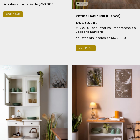
3
cuotas sin interés de
$450.000
Vitrina Doble Mili (Blanca)
$1.470.000
$1.249.500
con
Efectivo, Transferencia o
Depósito Bancario
3
cuotas sin interés de
$490.000