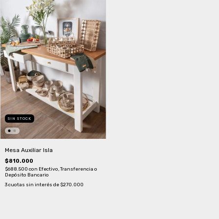
SIN STOCK
Mesa Auxiliar Isla
$810.000
$688.500
con
Efectivo, Transferencia o
Depósito Bancario
3
cuotas sin interés de
$270.000