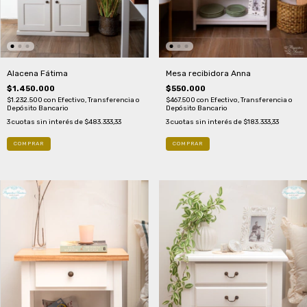
Alacena Fátima
Mesa recibidora Anna
$1.450.000
$550.000
$1.232.500
con
Efectivo, Transferencia o
$467.500
con
Efectivo, Transferencia o
Depósito Bancario
Depósito Bancario
3
cuotas sin interés de
$483.333,33
3
cuotas sin interés de
$183.333,33