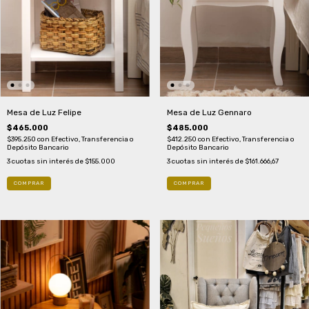
Mesa de Luz Gennaro
Mesa de Luz Felipe
$485.000
$465.000
$412.250
con
Efectivo, Transferencia o
$395.250
con
Efectivo, Transferencia o
Depósito Bancario
Depósito Bancario
3
cuotas sin interés de
$161.666,67
3
cuotas sin interés de
$155.000